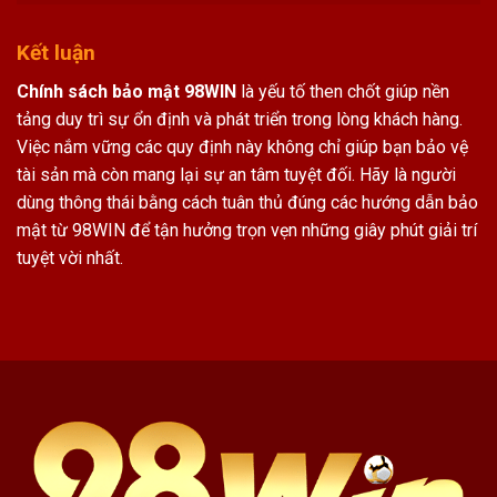
Kết luận
Chính sách bảo mật 98WIN
là yếu tố then chốt giúp nền
tảng duy trì sự ổn định và phát triển trong lòng khách hàng.
Việc nắm vững các quy định này không chỉ giúp bạn bảo vệ
tài sản mà còn mang lại sự an tâm tuyệt đối. Hãy là người
dùng thông thái bằng cách tuân thủ đúng các hướng dẫn bảo
mật từ 98WIN để tận hưởng trọn vẹn những giây phút giải trí
tuyệt vời nhất.