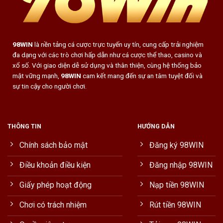
98WIN
là nền tảng cá cược trực tuyến uy tín, cung cấp trải nghiệm
đa dạng với các trò chơi hấp dẫn như cá cược thể thao, casino và
xổ số. Với giao diện dễ sử dụng và thân thiện, cùng hệ thống bảo
mật vững mạnh,
98
WIN
cam kết mang đến sự an tâm tuyệt đối và
sự tin cậy cho người chơi.
THÔNG TIN
HƯỚNG DẪN
Chính sách bảo mật
Đăng ký 98WIN
Điều khoản điều kiện
Đăng nhập 98WIN
Giấy phép hoạt động
Nạp tiền 98WIN
Chơi có trách nhiệm
Rút tiền 98WIN