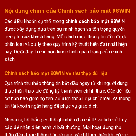
Nội dung chính của Chính sách bảo mật 98WIN
Các điều khoản cụ thể trong
chính sách bảo mật 98WIN
được xây dựng dựa trên sự minh bạch và tôn trọng quyền
riêng tư của khách hàng. Mỗi danh mục thông tin đều được
phân loại và xử lý theo quy trình kỹ thuật hiện đại nhất hiện
nay. Dưới đây là các nội dung chính quan trọng của chính
sách.
Chính sách bảo mật 98WIN về thu thập dữ liệu
Quá trình thu thập thông tin bắt đầu ngay từ khi người dùng
thực hiện thao tác đăng ký thành viên chính thức. Các dữ liệu
cơ bản bao gồm họ tên, số điện thoại, địa chỉ email và thông
tin tài khoản ngân hàng để phục vụ giao dịch.
Ngoài ra, hệ thống có thể ghi nhận địa chỉ IP và lịch sử truy
cập để nhận diện hành vi bất thường. Mọi hoạt động thu
thập đều được thông báo rõ ràng và chỉ thực hiện khi có sự