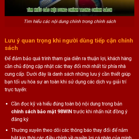
Tìm hiểu các nội dung chính trong chính sách
Lưu ý quan trọng khi người dùng tiếp cận chính
sách
Để đảm bảo quá trình tham gia diễn ra thuận lợi, khách hàng
cần chủ động cập nhật các thay đổi mới nhất từ phía nhà
cung cấp. Dưới đây là danh sách những lưu ý cần thiết giúp
bạn tối ưu hóa sự an toàn khi sử dụng các dịch vụ giải trí
trực tuyến:
Cần đọc kỹ và hiểu đúng toàn bộ nội dung trong bản
chính sách bảo mật 98WIN
trước khi nhấn nút đồng ý
đăng ký.
Thường xuyên theo dõi các thông báo thay đổi để nắm
bắt kịp thời các điều chỉnh về quyền lợi cá nhân của mình.