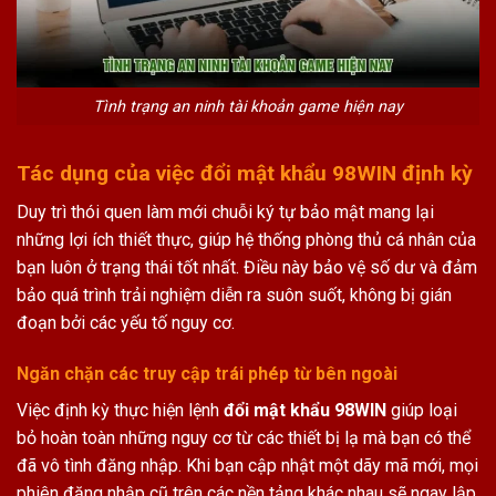
Tình trạng an ninh tài khoản game hiện nay
Tác dụng của việc đổi mật khẩu 98WIN định kỳ
Duy trì thói quen làm mới chuỗi ký tự bảo mật mang lại
những lợi ích thiết thực, giúp hệ thống phòng thủ cá nhân của
bạn luôn ở trạng thái tốt nhất. Điều này bảo vệ số dư và đảm
bảo quá trình trải nghiệm diễn ra suôn suốt, không bị gián
đoạn bởi các yếu tố nguy cơ.
Ngăn chặn các truy cập trái phép từ bên ngoài
Việc định kỳ thực hiện lệnh
đổi mật khẩu 98WIN
giúp loại
bỏ hoàn toàn những nguy cơ từ các thiết bị lạ mà bạn có thể
đã vô tình đăng nhập. Khi bạn cập nhật một dãy mã mới, mọi
phiên đăng nhập cũ trên các nền tảng khác nhau sẽ ngay lập