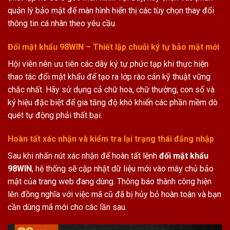
quản lý bảo mật để màn hình hiển thị các tùy chọn thay đổi
thông tin cá nhân theo yêu cầu.
Đổi mật khẩu 98WIN –
Thiết lập chuỗi ký tự bảo mật mới
Hội viên nên ưu tiên các dãy ký tự phức tạp khi thực hiện
thao tác đổi mật khẩu để tạo ra lớp rào cản kỹ thuật vững
chắc nhất. Hãy sử dụng cả chữ hoa, chữ thường, con số và
ký hiệu đặc biệt để gia tăng độ khó khiến các phần mềm dò
quét tự động phải thất bại.
Hoàn tất xác nhận và kiểm tra lại trạng thái đăng nhập
Sau khi nhấn nút xác nhận để hoàn tất lệnh
đổi mật khẩu
98WIN
, hệ thống sẽ cập nhật dữ liệu mới vào máy chủ bảo
mật của trang web đang dùng. Thông báo thành công hiện
lên đồng nghĩa với việc mã cũ đã bị hủy bỏ hoàn toàn và bạn
cần dùng mã mới cho các lần sau.