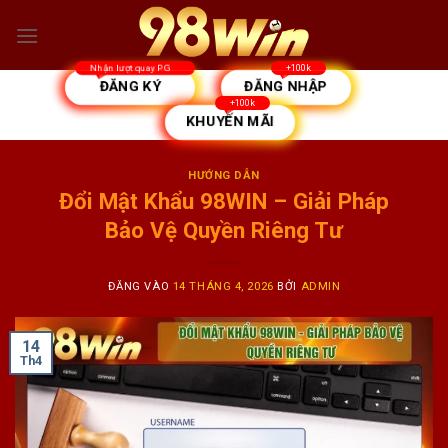
Bỏ
qua
nội
dung
ĐĂNG KÝ
ĐĂNG NHẬP
KHUYẾN MÃI
HƯỚNG DẪN
Đổi Mật Khẩu 98WIN – Giải Pháp
Bảo Vệ Quyền Riêng Tư
ĐĂNG VÀO
14 THÁNG 4, 2026
BỞI
ADMIN
14
Th4