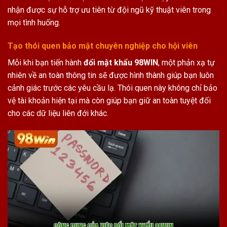
nhận được sự hỗ trợ ưu tiên từ đội ngũ kỹ thuật viên trong
mọi tình huống.
Tạo thói quen bảo mật chuyên nghiệp cho hội viên
Mỗi khi bạn tiến hành
đổi mật khẩu 98WIN
, một phản xạ tự
nhiên về an toàn thông tin sẽ được hình thành giúp bạn luôn
cảnh giác trước các yêu cầu lạ. Thói quen này không chỉ bảo
vệ tài khoản hiện tại mà còn giúp bạn giữ an toàn tuyệt đối
cho các dữ liệu liên đới khác.