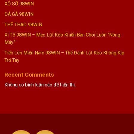
XỔ SỐ 98WIN
ĐÁ GÀ 98WIN
THỂ THAO 98WIN
Xì Tố 98WIN – Mẹo Lật Kèo Khiến Bàn Chơi Luôn “Nóng
Máy”
Tiến Lên Miền Nam 98WIN – Thế Đánh Lật Kèo Không Kịp
Trở Tay
Recent Comments
Không có bình luận nào để hiển thị.