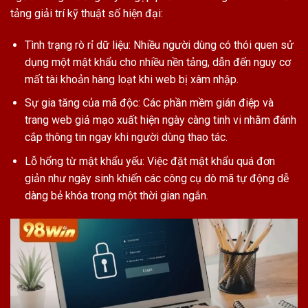
tảng giải trí kỹ thuật số hiện đại:
Tình trạng rò rỉ dữ liệu: Nhiều người dùng có thói quen sử
dụng một mật khẩu cho nhiều nền tảng, dẫn đến nguy cơ
mất tài khoản hàng loạt khi web bị xâm nhập.
Sự gia tăng của mã độc: Các phần mềm gián điệp và
trang web giả mạo xuất hiện ngày càng tinh vi nhằm đánh
cắp thông tin ngay khi người dùng thao tác.
Lỗ hổng từ mật khẩu yếu: Việc đặt mật khẩu quá đơn
giản như ngày sinh khiến các công cụ dò mã tự động dễ
dàng bẻ khóa trong một thời gian ngắn.